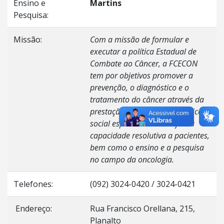
Ensino e
Martins
Pesquisa:
Missão:
Com a missão de formular e
executar a política Estadual de
Combate ao Câncer, a FCECON
tem por objetivos promover a
prevenção, o diagnóstico e o
tratamento do câncer através da
prestação de assistência médico-
social especializada de efetiva
capacidade resolutiva a pacientes,
bem como o ensino e a pesquisa
no campo da oncologia.
Telefones:
(092) 3024-0420 / 3024-0421
Endereço:
Rua Francisco Orellana, 215,
Planalto