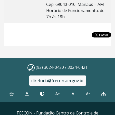
Cep: 69040-010, Manaus – AM
Horário de Funcionamento: de
7h às 18h
(92) 3024-0420 / 3024-0421
diretoria@fcecon.am.gov.br
FCECON - Fundação Centro de Controle de