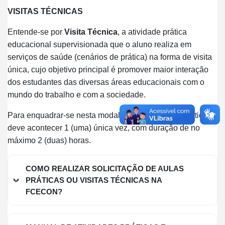
VISITAS TÉCNICAS
Entende-se por
Visita Técnica
, a atividade prática
educacional supervisionada que o aluno realiza em
serviços de saúde (cenários de prática) na forma de visita
única, cujo objetivo principal é promover maior interação
dos estudantes das diversas áreas educacionais com o
mundo do trabalho e com a sociedade.
Para enquadrar-se nesta modalidade a atividade prática
deve acontecer 1 (uma) única vez, com duração de no
máximo 2 (duas) horas.
COMO REALIZAR SOLICITAÇÃO DE AULAS
PRÁTICAS OU VISITAS TÉCNICAS NA
FCECON?