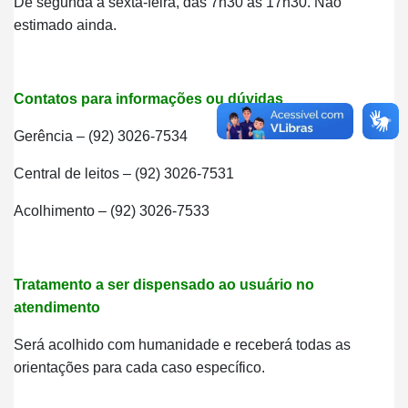
De segunda a sexta-feira, das 7h30 às 17h30. Não
estimado ainda.
Contatos para informações ou dúvidas
Gerência – (92) 3026-7534
Central de leitos – (92) 3026-7531
Acolhimento – (92) 3026-7533
Tratamento a ser dispensado ao usuário no
atendimento
Será acolhido com humanidade e receberá todas as
orientações para cada caso específico.