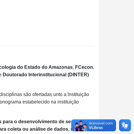
cologia do Estado do Amazonas
,
FCecon
,
de
Doutorado Interinstitucional (DINTER)
ciplinas são ofertadas unto a Instituição
ronograma estabelecido na instituição
as para o desenvolvimento de seu projeto
ara coleta ou análise de dados, reuniões