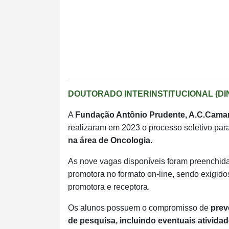
DOUTORADO INTERINSTITUCIONAL (DI
A
Fundação Antônio Prudente, A.C.Camar
realizaram em 2023 o processo seletivo pa
na área de Oncologia
.
As nove vagas disponíveis foram preenchidas
promotora no formato on-line, sendo exigido
promotora e receptora.
Os alunos possuem o compromisso de
prev
de pesquisa, incluindo eventuais atividad