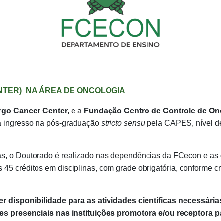
NTER) NA ÁREA DE ONCOLOGIA
go Cancer Center,
e a
Fundação Centro de Controle de On
ra ingresso na pós-graduação
stricto sensu
pela CAPES, nível 
, o Doutorado é realizado nas dependências da FCecon e as dis
s 45 créditos em disciplinas, com grade obrigatória, conforme c
er disponibilidade para as atividades científicas necessári
es presenciais nas instituições promotora e/ou receptora p