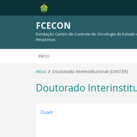
FCECON
Fundação Centro de Controle de Oncologia do Estado
Amazonas
INÍCIO
Início
Doutorado Interinstitucional (DINTER)
Doutorado Interinstit
Ouvir