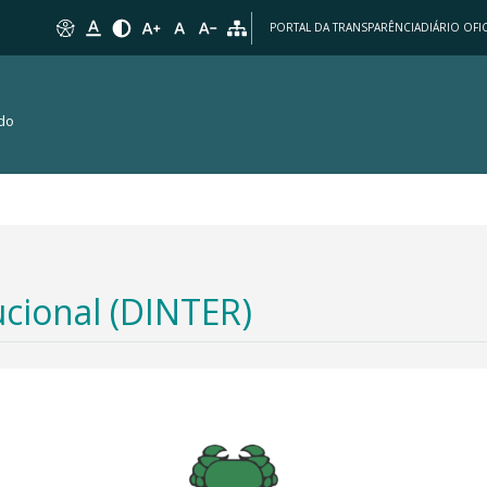
PORTAL DA TRANSPARÊNCIA
DIÁRIO OFIC
 do
ucional (DINTER)