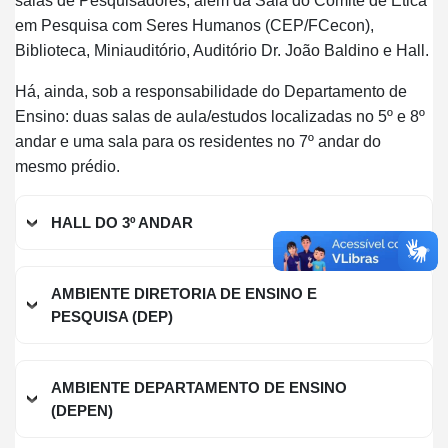
salas de Pesquisadores, além da Sala do Comitê de Ética
em Pesquisa com Seres Humanos (CEP/FCecon),
Biblioteca, Miniauditório, Auditório Dr. João Baldino e Hall.
Há, ainda, sob a responsabilidade do Departamento de
Ensino: duas salas de aula/estudos localizadas no 5º e 8º
andar e uma sala para os residentes no 7º andar do
mesmo prédio.
HALL DO 3º ANDAR
AMBIENTE DIRETORIA DE ENSINO E
PESQUISA (DEP)
AMBIENTE DEPARTAMENTO DE ENSINO
(DEPEN)