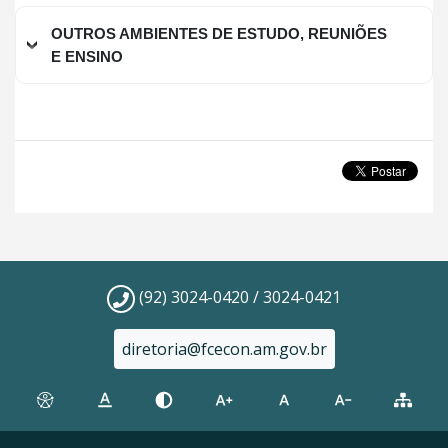
OUTROS AMBIENTES DE ESTUDO, REUNIÕES
E ENSINO
(92) 3024-0420 / 3024-0421
diretoria@fcecon.am.gov.br