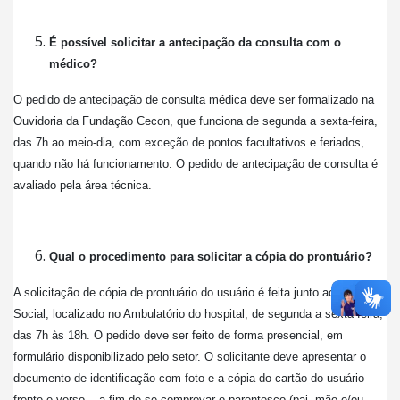
É possível solicitar a antecipação da consulta com o
médico?
O pedido de antecipação de consulta médica deve ser formalizado na
Ouvidoria da Fundação Cecon, que funciona de segunda a sexta-feira,
das 7h ao meio-dia, com exceção de pontos facultativos e feriados,
quando não há funcionamento. O pedido de antecipação de consulta é
avaliado pela área técnica.
Qual o procedimento para solicitar a cópia do prontuário?
A solicitação de cópia de prontuário do usuário é feita junto ao Serviço
Social, localizado no Ambulatório do hospital, de segunda a sexta-feira,
das 7h às 18h. O pedido deve ser feito de forma presencial, em
formulário disponibilizado pelo setor. O solicitante deve apresentar o
documento de identificação com foto e a cópia do cartão do usuário –
frente e verso -, a fim de se comprovar o parentesco (pai, mãe e/ou