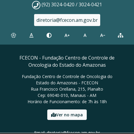
(92) 3024-0420 / 3024-0421
diretoria@fcecon.am.gov.br
FCECON - Fundação Centro de Controle de
Oncologia do Estado do Amazonas
Fundação Centro de Controle de Oncologia do
Estado do Amazonas - FCECON
Rua Francisco Orellana, 215, Planalto
Cep: 69040-010, Manaus - AM
Horário de Funcionamento: de 7h às 18h
Ver no mapa
Email: diretoria@fcecon.am.gov.br