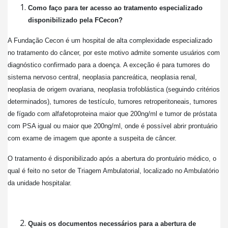
Como faço para ter acesso ao tratamento especializado
disponibilizado pela FCecon?
A Fundação Cecon é um hospital de alta complexidade especializado
no tratamento do câncer, por este motivo admite somente usuários com
diagnóstico confirmado para a doença. A exceção é para tumores do
sistema nervoso central, neoplasia pancreática, neoplasia renal,
neoplasia de origem ovariana, neoplasia trofoblástica (seguindo critérios
determinados), tumores de testículo, tumores retroperitoneais, tumores
de fígado com alfafetoproteina maior que 200ng/ml e tumor de próstata
com PSA igual ou maior que 200ng/ml, onde é possível abrir prontuário
com exame de imagem que aponte a suspeita de câncer.
O tratamento é disponibilizado após a abertura do prontuário médico, o
qual é feito no setor de Triagem Ambulatorial, localizado no Ambulatório
da unidade hospitalar.
Quais os documentos necessários para a abertura de