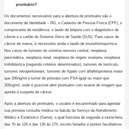
prontuário?
Os documentos necessários para a abertura de prontuário são o
documento de identidade – RG, o Cadastro de Pessoa Física (CPF), o
comprovante de residência, o laudo de biópsia com o diagnóstico de
câncer e o cartão do Sistema Único de Saúde (SUS). Para casos de
câncer de mama, é necessário ainda o laudo de imunohistoquímica.
Nos casos de tumores do sistema nervoso central, neoplasia
pancreática, neoplasia renal, neoplasia de origem ovariana, neoplasia
trofoblástica (seguindo critérios determinados), tumores de testículo,
tumores retroperitoneais, tumores de fígado com alfafetoproteina maior
que 200ng/ml e tumor de próstata com PSA igual ou maior que
200ng/ml, onde é possível abrir prontuário com exame de imagem que
aponte a suspeita de câncer.
Após a abertura do prontuário, o usuário é encaminhado para agendar
sua primeira consulta médica no balcão do Serviço de Atendimento
Médico e Estatístico (Same), o qual funciona de segunda a sexta-feira,
das ​7h às 12h e das 13h às 17h, exceto feriados e pontos facultativos