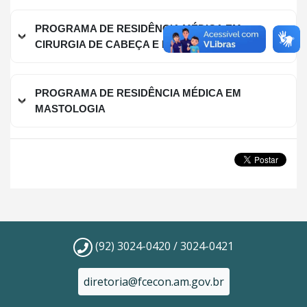
PROGRAMA DE RESIDÊNCIA MÉDICA EM
CIRURGIA DE CABEÇA E PESCOÇO
PROGRAMA DE RESIDÊNCIA MÉDICA EM
MASTOLOGIA
(92) 3024-0420 / 3024-0421
diretoria@fcecon.am.gov.br