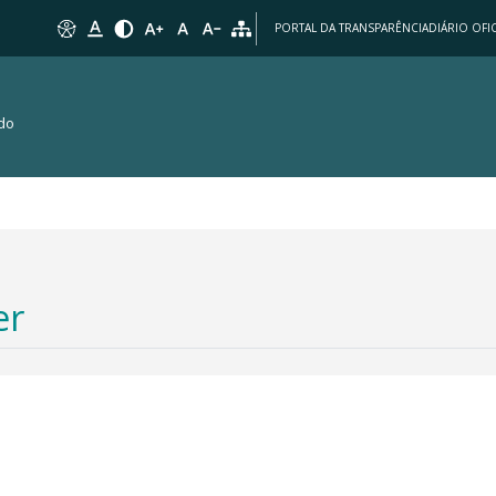
PORTAL DA TRANSPARÊNCIA
DIÁRIO OFIC
 do
er