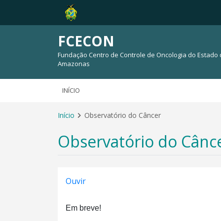
FCECON
Fundação Centro de Controle de Oncologia do Estado
Amazonas
INÍCIO
Início
Observatório do Câncer
Observatório do Cânc
Ouvir
Em breve!