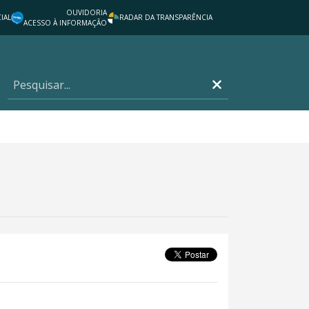
OUVIDORIA
IAL
RADAR DA TRANSPARÊNCIA
ACESSO À INFORMAÇÃO