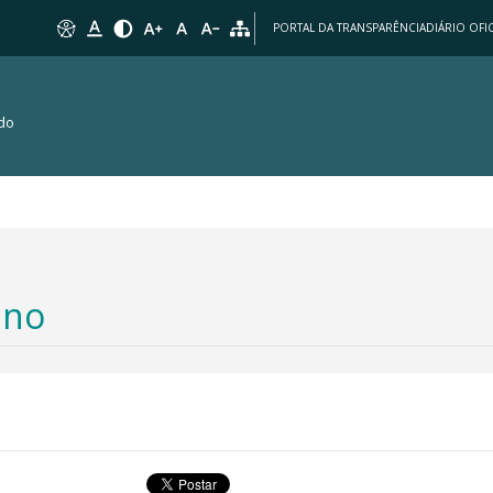
PORTAL DA TRANSPARÊNCIA
DIÁRIO OFIC
 do
ino