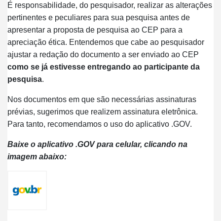
É responsabilidade, do pesquisador, realizar as alterações
pertinentes e peculiares para sua pesquisa antes de
apresentar a proposta de pesquisa ao CEP para a
apreciação ética. Entendemos que cabe ao pesquisador
ajustar a redação do documento a ser enviado ao CEP
como se já estivesse entregando ao participante da
pesquisa
.
Nos documentos em que são necessárias assinaturas
prévias, sugerimos que realizem assinatura eletrônica.
Para tanto, recomendamos o uso do aplicativo .GOV.
Baixe o aplicativo .GOV para celular, clicando na
imagem abaixo: