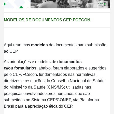
MODELOS DE DOCUMENTOS CEP FCECON
Aqui reunimos
modelos
de documentos para submissão
ao CEP.
As orientações e modelos de
documentos
e//ou formulários,
abaixo,
foram elaborados e sugeridos
pelo CEP/FCecon, fundamentados nas normativas,
diretrizes e resoluções do Conselho Nacional de Saúde,
do Ministério da Saúde (CNS/MS) utilizadas nas
pesquisas envolvendo seres humanos, que são
submetidas no Sistema CEP/CONEP, via Plataforma
Brasil para a apreciação ética do CEP.