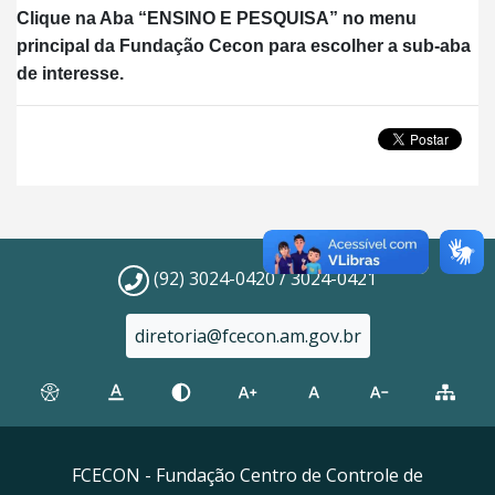
Clique na Aba “ENSINO E PESQUISA” no menu
principal da Fundação Cecon para escolher a sub-aba
de interesse.
(92) 3024-0420 / 3024-0421
diretoria@fcecon.am.gov.br
FCECON - Fundação Centro de Controle de