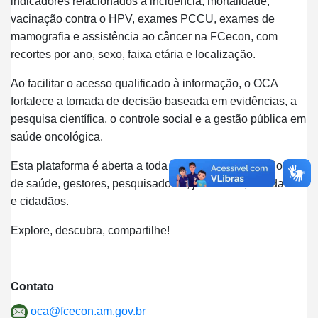
indicadores relacionados à incidência, mortalidade,
vacinação contra o HPV, exames PCCU, exames de
mamografia e assistência ao câncer na FCecon, com
recortes por ano, sexo, faixa etária e localização.
Ao facilitar o acesso qualificado à informação, o OCA
fortalece a tomada de decisão baseada em evidências, a
pesquisa científica, o controle social e a gestão pública em
saúde oncológica.
Esta plataforma é aberta a toda sociedade — profissionais
de saúde, gestores, pesquisadores, jornalistas, estudantes
e cidadãos.
Explore, descubra, compartilhe!
Contato
oca@fcecon.am.gov.br