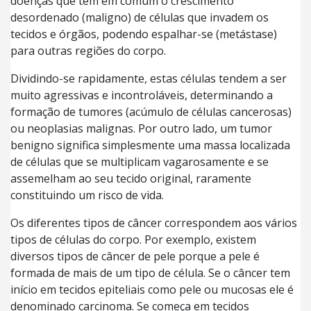
doenças que têm em comum o crescimento
desordenado (maligno) de células que invadem os
tecidos e órgãos, podendo espalhar-se (metástase)
para outras regiões do corpo.
Dividindo-se rapidamente, estas células tendem a ser
muito agressivas e incontroláveis, determinando a
formação de tumores (acúmulo de células cancerosas)
ou neoplasias malignas. Por outro lado, um tumor
benigno significa simplesmente uma massa localizada
de células que se multiplicam vagarosamente e se
assemelham ao seu tecido original, raramente
constituindo um risco de vida.
Os diferentes tipos de câncer correspondem aos vários
tipos de células do corpo. Por exemplo, existem
diversos tipos de câncer de pele porque a pele é
formada de mais de um tipo de célula. Se o câncer tem
início em tecidos epiteliais como pele ou mucosas ele é
denominado carcinoma. Se começa em tecidos