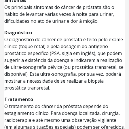
Sintomas
Os principais sintomas do câncer de próstata são o
hábito de levantar várias vezes à noite para urinar,
dificuldades no ato de urinar e dor à micção.
Diagnóstico
O diagnóstico do câncer de próstata é feito pelo exame
clínico (toque retal) e pela dosagem do antígeno
prostático específico (PSA, sigla em inglês), que podem
sugerir a existência da doença e indicarem a realização
de ultra-sonografia pélvica (ou prostática transretal, se
disponível). Esta ultra-sonografia, por sua vez, poderá
mostrar a necessidade de se realizar a biopsia
prostática transretal.
Tratamento
O tratamento do câncer da próstata depende do
estagiamento clínico. Para doença localizada, cirurgia,
radioterapia e até mesmo uma observação vigilante
(em algumas situações especiais) podem ser oferecidos.