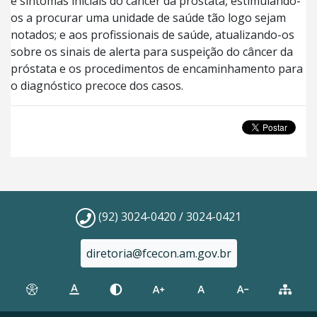
e sintomas iniciais do câncer da próstata, estimulando-
os a procurar uma unidade de saúde tão logo sejam
notados; e aos profissionais de saúde, atualizando-os
sobre os sinais de alerta para suspeição do câncer da
próstata e os procedimentos de encaminhamento para
o diagnóstico precoce dos casos.
(92) 3024-0420 / 3024-0421
diretoria@fcecon.am.gov.br