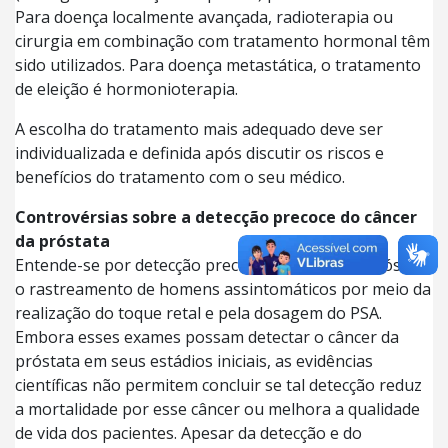
Para doença localmente avançada, radioterapia ou
cirurgia em combinação com tratamento hormonal têm
sido utilizados. Para doença metastática, o tratamento
de eleição é hormonioterapia.
A escolha do tratamento mais adequado deve ser
individualizada e definida após discutir os riscos e
benefícios do tratamento com o seu médico.
Controvérsias sobre a detecção precoce do câncer
da próstata
Entende-se por detecção precoce do câncer da próstata
o rastreamento de homens assintomáticos por meio da
realização do toque retal e pela dosagem do PSA.
Embora esses exames possam detectar o câncer da
próstata em seus estádios iniciais, as evidências
científicas não permitem concluir se tal detecção reduz
a mortalidade por esse câncer ou melhora a qualidade
de vida dos pacientes. Apesar da detecção e do