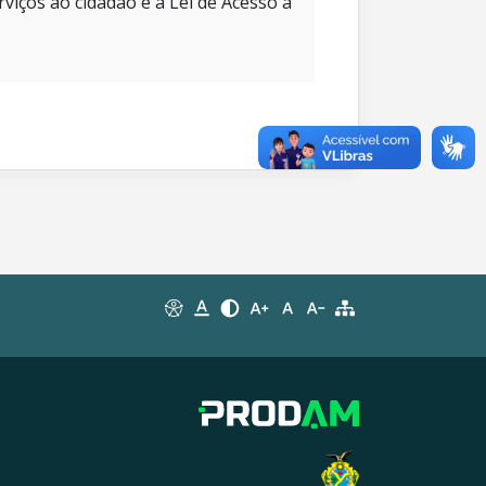
rviços ao cidadão e à Lei de Acesso à