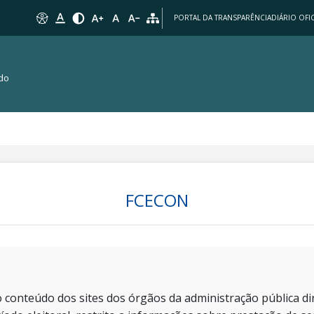
PORTAL DA TRANSPARÊNCIA
DIÁRIO OFIC
 do
FCECON
 conteúdo dos sites dos órgãos da administração pública dir