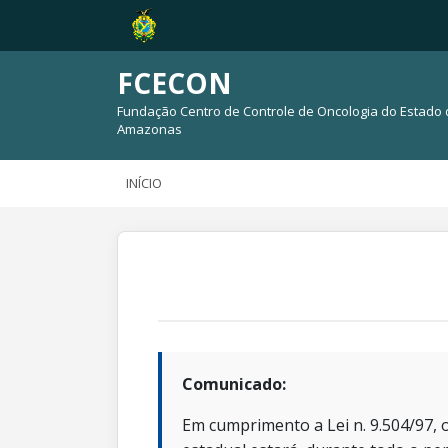
FCECON
Fundação Centro de Controle de Oncologia do Estado
Amazonas
INÍCIO
Comunicado:
Em cumprimento a Lei n. 9.504/97, o