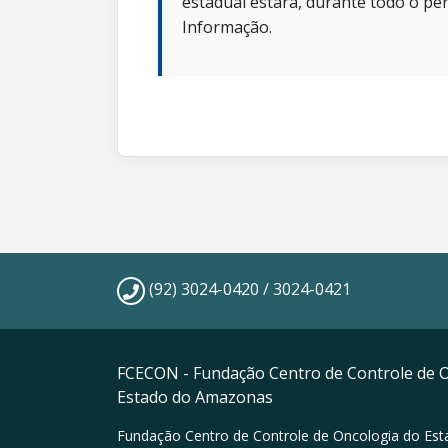
estadual estará, durante todo o per
Informação.
(92) 3024-0420 / 3024-0421
FCECON - Fundação Centro de Controle de 
Estado do Amazonas
Fundação Centro de Controle de Oncologia do Est