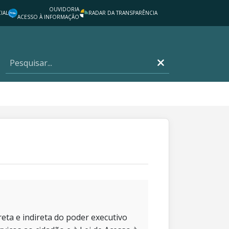
OUVIDORIA
IAL
RADAR DA TRANSPARÊNCIA
ACESSO À INFORMAÇÃO
eta e indireta do poder executivo